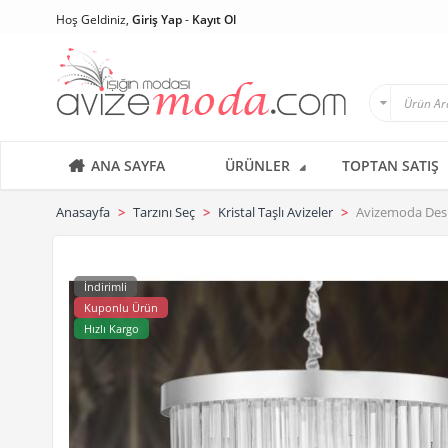
Hoş Geldiniz,
Giriş Yap
-
Kayıt Ol
ANA SAYFA
ÜRÜNLER
TOPTAN SATIŞ
Anasayfa
Tarzını Seç
Kristal Taşlı Avizeler
Avizemoda Desina
İndirimli
Kuponlu Ürün
Hızlı Kargo