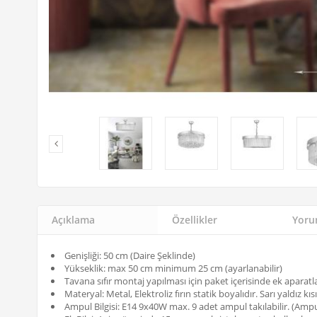
Açıklama
Özellikler
Yorum
Genişliği: 50 cm (Daire Şeklinde)
Yükseklik: max 50 cm minimum 25 cm (ayarlanabilir)
Tavana sıfır montaj yapılması için paket içerisinde ek aparatl
Materyal: Metal, Elektroliz fırın statik boyalıdır. Sarı yaldız kı
Ampul Bilgisi: E14 9x40W max. 9 adet ampul takılabilir. (Ampul