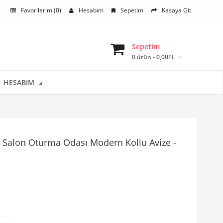
Favorilerim (0)
Hesabım
Sepetim
Kasaya Git
Sepetim
0 ürün - 0,00TL
HESABIM
 Salon Oturma Odası Modern Kollu Avize -