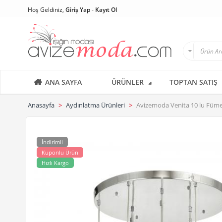
Hoş Geldiniz,
Giriş Yap
-
Kayıt Ol
ANA SAYFA
ÜRÜNLER
TOPTAN SATIŞ
Anasayfa
Aydınlatma Ürünleri
Avizemoda Venita 10 lu Füme
İndirimli
Kuponlu Ürün
Hızlı Kargo