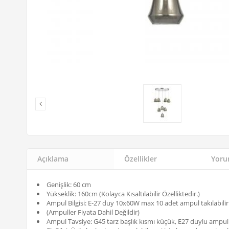
Açıklama
Özellikler
Yorum
Genişlik: 60 cm
Yükseklik: 160cm (Kolayca Kısaltılabilir Özelliktedir.)
Ampul Bilgisi: E-27 duy 10x60W max 10 adet ampul takılabilir
(Ampuller Fiyata Dahil Değildir)
Ampul Tavsiye: G45 tarz başlık kısmı küçük, E27 duylu ampu