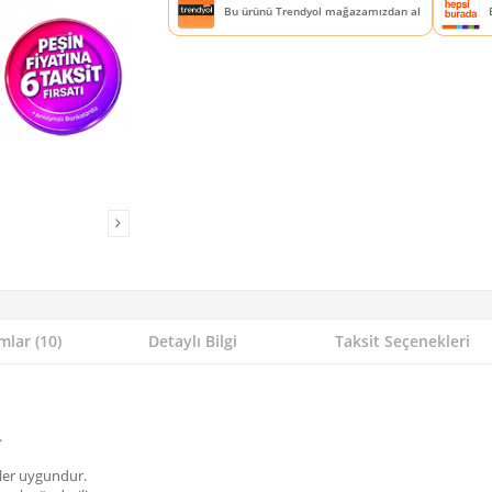
Bu ürünü Trendyol mağazamızdan al
lar (10)
Detaylı Bilgi
Taksit Seçenekleri
.
ller uygundur.