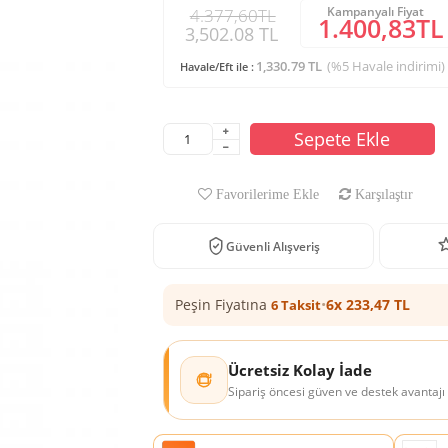
Kampanyalı Fiyat
4.377,60TL
1.400,83TL
3,502.08 TL
1,330.79 TL
(%5 Havale indirimi)
Havale/Eft ile :
Sepete Ekle
Favorilerime Ekle
Karşılaştır
Güvenli Alışveriş
Peşin Fiyatına
•
6x 233,47 TL
6 Taksit
Ücretsiz Kolay İade
Sipariş öncesi güven ve destek avantajı