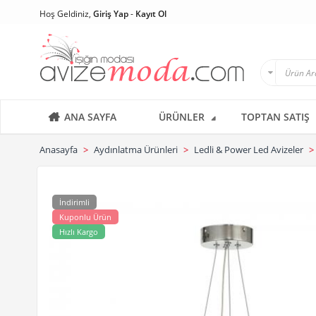
Hoş Geldiniz,
Giriş Yap
-
Kayıt Ol
ANA SAYFA
ÜRÜNLER
TOPTAN SATIŞ
Anasayfa
Aydınlatma Ürünleri
Ledli & Power Led Avizeler
İndirimli
Kuponlu Ürün
Hızlı Kargo