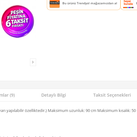
Bu ürünü Trendyol mağazamızdan al
lar (9)
Detaylı Bilgi
Taksit Seçenekleri
ayarı yapılabilir özelliktedir.) Maksimum uzunluk: 90 cm Maksimum kısalık: 50