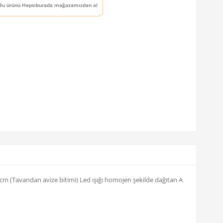
Bu ürünü Hepsiburada mağazamızdan al
 cm (Tavandan avize bitimi) Led ışığı homojen şekilde dağıtan A