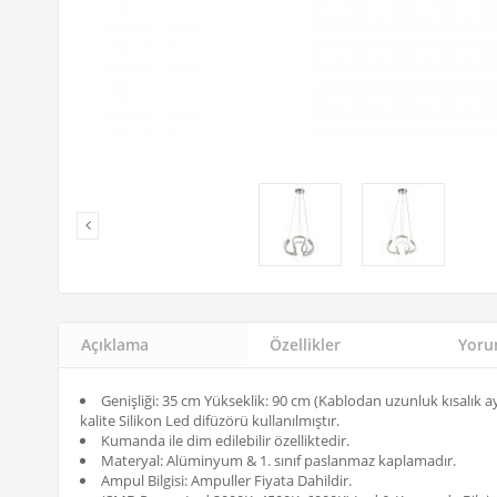
Açıklama
Özellikler
Yorum
Genişliği: 35 cm Yükseklik: 90 cm (Kablodan uzunluk kısalık 
kalite Silikon Led difüzörü kullanılmıştır.
Kumanda ile dim edilebilir özelliktedir.
Materyal: Alüminyum & 1. sınıf paslanmaz kaplamadır.
Ampul Bilgisi: Ampuller Fiyata Dahildir.