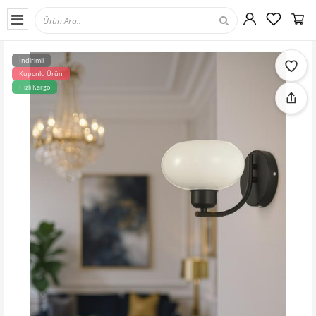
İndirimli
Kuponlu Ürün
Hızlı Kargo