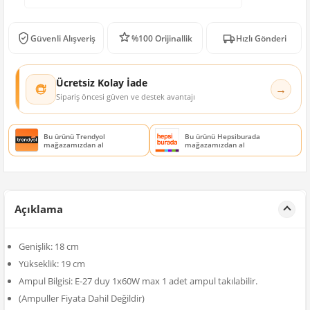
Güvenli Alışveriş
%100 Orijinallik
Hızlı Gönderi
Ücretsiz Kolay İade
→
Sipariş öncesi güven ve destek avantajı
Bu ürünü Trendyol
Bu ürünü Hepsiburada
mağazamızdan al
mağazamızdan al
Açıklama
Genişlik: 18 cm
Yükseklik: 19 cm
Ampul Bilgisi: E-27 duy 1x60W max 1 adet ampul takılabilir.
(Ampuller Fiyata Dahil Değildir)