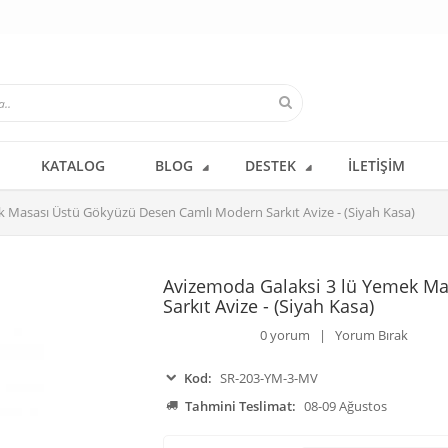
KATALOG
BLOG
DESTEK
İLETIŞIM
k Masası Üstü Gökyüzü Desen Camlı Modern Sarkıt Avize - (Siyah Kasa)
Avizemoda Galaksi 3 lü Yemek M
Sarkıt Avize - (Siyah Kasa)
0 yorum | Yorum Bırak
Kod:
SR-203-YM-3-MV
Tahmini Teslimat:
08-09 Ağustos