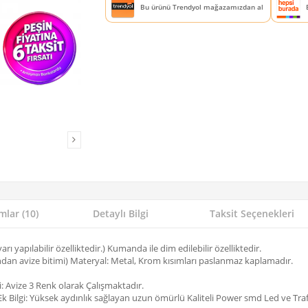
Bu ürünü Trendyol mağazamızdan al
lar (10)
Detaylı Bilgi
Taksit Seçenekleri
ı yapılabilir özelliktedir.) Kumanda ile dim edilebilir özelliktedir.
n avize bitimi) Materyal: Metal, Krom kısımları paslanmaz kaplamadır.
 Avize 3 Renk olarak Çalışmaktadır.
k Bilgi: Yüksek aydınlık sağlayan uzun ömürlü Kaliteli Power smd Led ve Trafo