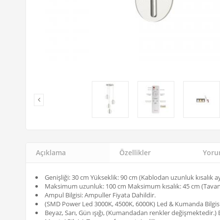
Açıklama
Özellikler
Yorum
Genişliği: 30 cm Yükseklik: 90 cm (Kablodan uzunluk kısalık ayar
Maksimum uzunluk: 100 cm Maksimum kısalık: 45 cm (Tavanda
Ampul Bilgisi: Ampuller Fiyata Dahildir.
(SMD Power Led 3000K, 4500K, 6000K) Led & Kumanda Bilgisi:
Beyaz, Sarı, Gün ışığı, (Kumandadan renkler değişmektedir.) E