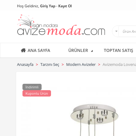
Hoş Geldiniz,
Giriş Yap
-
Kayıt Ol
ANA SAYFA
ÜRÜNLER
TOPTAN SATIŞ
Anasayfa
Tarzını Seç
Modern Avizeler
Avizemoda Lovena 
İndirimli
Kuponlu Ürün