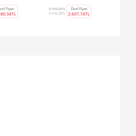
zel Fiyat
Özel Fiyat
8.149,20TL
480,58TL
6.410,70TL
2.607,74TL