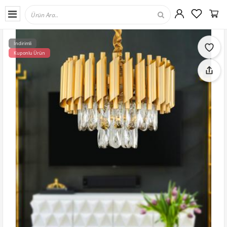
İndirimli
Kuponlu Ürün