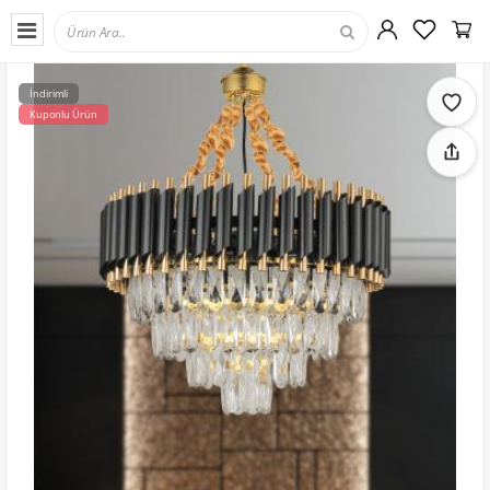
İndirimli
Kuponlu Ürün