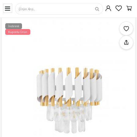
İndirimli
Kuponlu Ürün