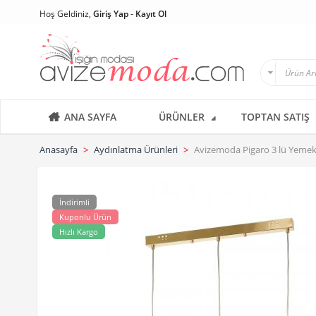
Hoş Geldiniz,
Giriş Yap
-
Kayıt Ol
ANA SAYFA
ÜRÜNLER
TOPTAN SATIŞ
Anasayfa
Aydınlatma Ürünleri
Avizemoda Pigaro 3 lü Yemek
İndirimli
Kuponlu Ürün
Hızlı Kargo