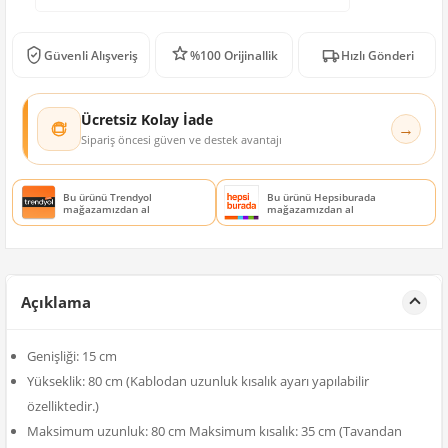
Güvenli Alışveriş
%100 Orijinallik
Hızlı Gönderi
Ücretsiz Kolay İade
→
Sipariş öncesi güven ve destek avantajı
Bu ürünü Trendyol
Bu ürünü Hepsiburada
mağazamızdan al
mağazamızdan al
Açıklama
Genişliği: 15 cm
Yükseklik: 80 cm (Kablodan uzunluk kısalık ayarı yapılabilir
özelliktedir.)
Maksimum uzunluk: 80 cm Maksimum kısalık: 35 cm (Tavandan