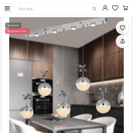
İndirimli
Kuponlu Ürün