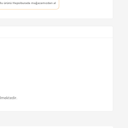
Bu ürünü Hepsiburada mağazamızdan al
ilmektedir.