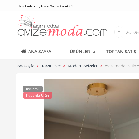
Hoş Geldiniz,
Giriş Yap
-
Kayıt Ol
ANA SAYFA
ÜRÜNLER
TOPTAN SATIŞ
Anasayfa
Tarzını Seç
Modern Avizeler
Avizemoda Estilo 5
İndirimli
Kuponlu Ürün