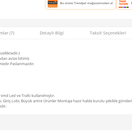
Bu ürünü Trendyol mağazamızdan al
lar (7)
Detaylı Bilgi
Taksit Seçenekleri
zelliktedir.)
an avize bitimi)
emedir Paslanmazdır.
 smd Led ve Trafo kullanılmıştır.
, Giriş Lobi, Büyük antre Ürünler Montaja hazır halde kurulu şekilde gönder
dir.