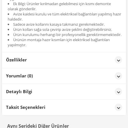
Ek Bilgi: Ürünler kırılmadan gelebilmesi için kısmı demonte
olarak gönderilir.
Avize kaidesi kurulu ve tüm elektriksel bağlantıları yapılmış hazır
haldedir.
Sadece avize kollarını kasaya takmanız gerekmektedir.
Ürün kolları sağa sola çevirip avize şeklini değiştirebilirsiniz.
Ürün kurulumu herhangi bir profesyonellik gerektirmemektedir.
Ürünün montaja hazır kısımları için elektriksel bağlantıları
yapılmıştır.
Özellikler
Özellikler
Yorumlar (0)
Renk
Siyah
Detaylı Bilgi
Ürün Detayları;
Taksit Seçenekleri
Aynı Serideki Diğer Ürünler