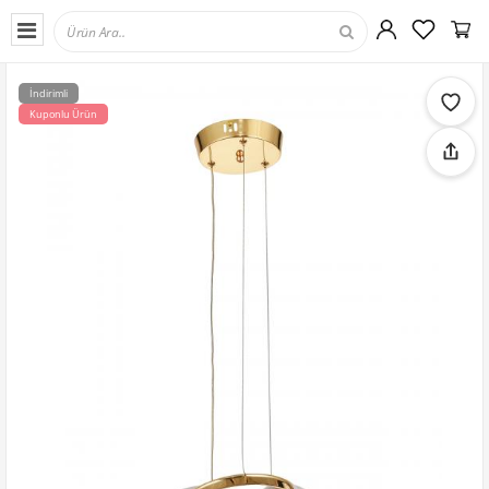
İndirimli
Kuponlu Ürün