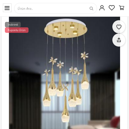
İndirimli
Kuponlu Ürün