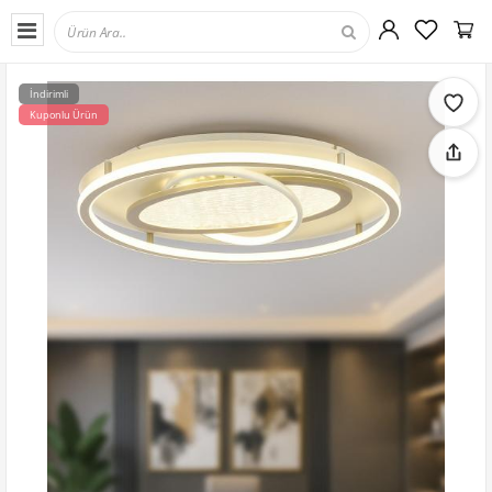
İndirimli
Kuponlu Ürün