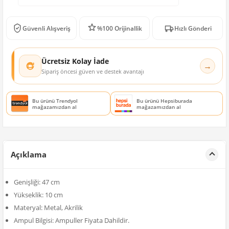
Güvenli Alışveriş
%100 Orijinallik
Hızlı Gönderi
Ücretsiz Kolay İade
→
Sipariş öncesi güven ve destek avantajı
Bu ürünü Trendyol
Bu ürünü Hepsiburada
mağazamızdan al
mağazamızdan al
Açıklama
Genişliği: 47 cm
Yükseklik: 10 cm
Materyal: Metal, Akrilik
Ampul Bilgisi: Ampuller Fiyata Dahildir.