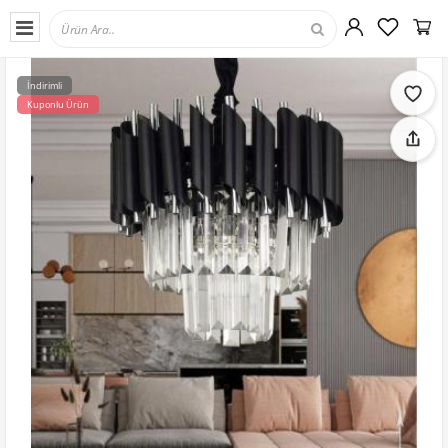
İndirimli
Kuponlu Ürün