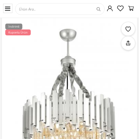
İndirimli
Kuponlu Ürün