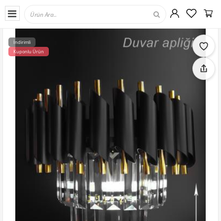
İndirimli
Kuponlu Ürün