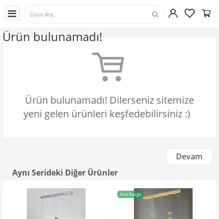
Ürün bulunamadı!
Ürün bulunamadı! Dilerseniz sitemize
yeni gelen ürünleri keşfedebilirsiniz :)
Devam
Aynı Serideki Diğer Ürünler
Hızlı Kargo