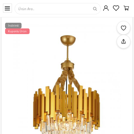
İndirimli
Kuponlu Ürün