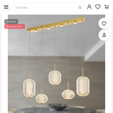
İndirimli
Kuponlu Ürün