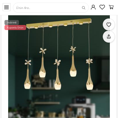
İndirimli
Kuponlu Ürün