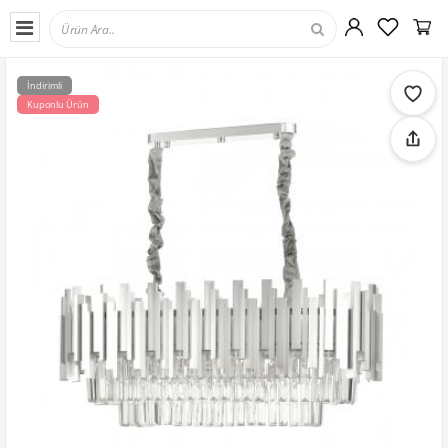
İndirimli
Kuponlu Ürün