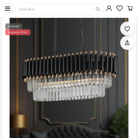
İndirimli
Kuponlu Ürün