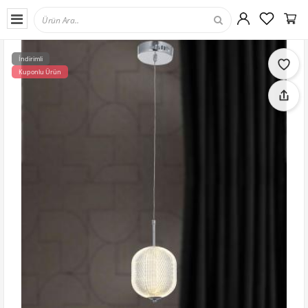
İndirimli
Kuponlu Ürün