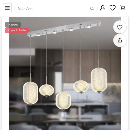
İndirimli
Kuponlu Ürün