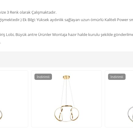
ize 3 Renk olarak Çalışmaktadır.
şmektedir.) Ek Bilgi: Yüksek aydınlık sağlayan uzun ömürlü Kaliteli Power sm
iriş Lobi, Büyük antre Ürünler Montaja hazır halde kurulu şekilde gönderilme
.
İndirimli
İndirimli