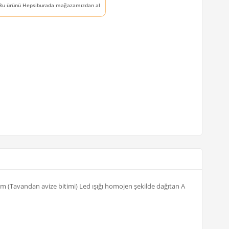
Bu ürünü Hepsiburada mağazamızdan al
cm (Tavandan avize bitimi) Led ışığı homojen şekilde dağıtan A