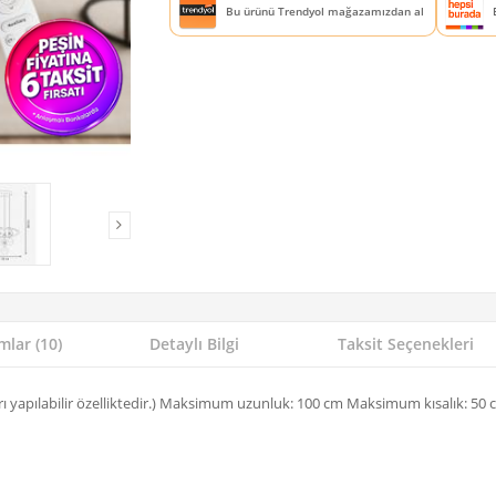
Bu ürünü Trendyol mağazamızdan al
lar (10)
Detaylı Bilgi
Taksit Seçenekleri
rı yapılabilir özelliktedir.) Maksimum uzunluk: 100 cm Maksimum kısalık: 50 