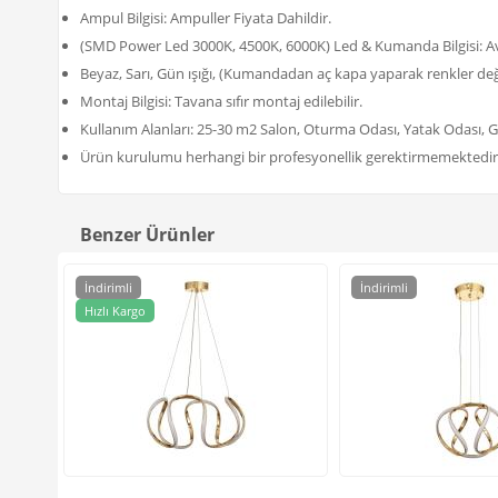
Ampul Bilgisi: Ampuller Fiyata Dahildir.
(SMD Power Led 3000K, 4500K, 6000K) Led & Kumanda Bilgisi: Av
Beyaz, Sarı, Gün ışığı, (Kumandadan aç kapa yaparak renkler deği
Montaj Bilgisi: Tavana sıfır montaj edilebilir.
Kullanım Alanları: 25-30 m2 Salon, Oturma Odası, Yatak Odası, G
Ürün kurulumu herhangi bir profesyonellik gerektirmemektedir
Benzer Ürünler
İndirimli
İndirimli
Hızlı Kargo