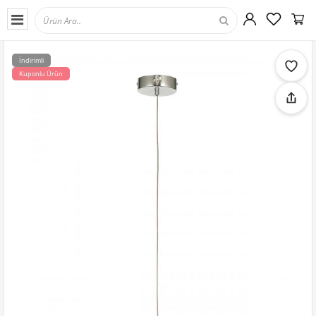
İndirimli
Kuponlu Ürün