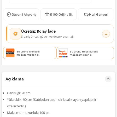
Güvenli Alışveriş
%100 Orijinallik
Hızlı Gönderi
Ücretsiz Kolay İade
→
Sipariş öncesi güven ve destek avantajı
Bu ürünü Trendyol
Bu ürünü Hepsiburada
mağazamızdan al
mağazamızdan al
Açıklama
Genişliği: 20 cm
Yükseklik: 90 cm (Kablodan uzunluk kısalık ayarı yapılabilir
özelliktedir.)
Maksimum uzunluk: 100 cm