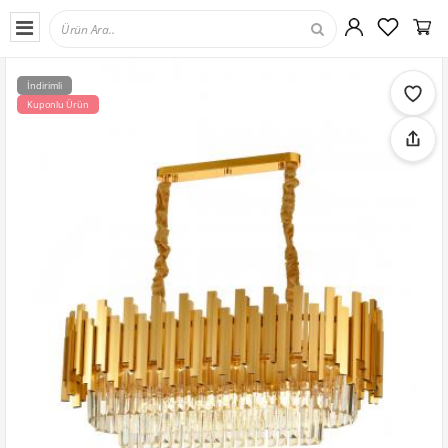
İndirimli
Kuponlu Ürün