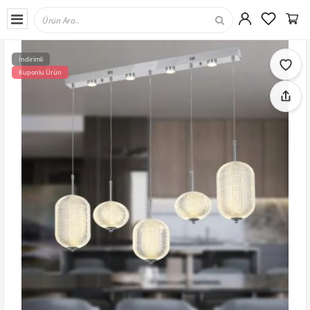
İndirimli
Kuponlu Ürün